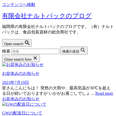
コンテンツへ移動
有限会社ナルトパックのブログ
福岡県の有限会社ナルトパックのブログです。（有）ナルト
パックは、食品包装資材の総合商社です。
Open search
検索
検索の送信
Close search form
お盆休みのお知らせ
2023年7月19日
皆さんこんにちは！ 突然の大雨や、最高気温が30℃を超え
る日が続いておりますが いかがお過ごしでしょ ...
Read more
お盆休みのお知らせ
GWの配送日について