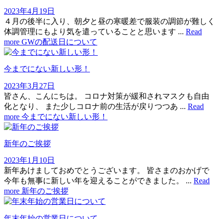
2023年4月19日
４月の後半に入り、朝夕と昼の寒暖差で服装の調節が難しく
体調管理にもより気を遣っていることと思います ...
Read
more
GWの配送日について
今までにない新しい形！
2023年3月27日
皆さん、こんにちは。 コロナ対策が緩和されマスクも自由
化となり、 また少しコロナ前の生活が戻りつつあ ...
Read
more
今までにない新しい形！
新年のご挨拶
2023年1月10日
新年あけましておめでとうございます。 皆さまのおかげで
今年も無事に新しい年を迎えることができました。 ...
Read
more
新年のご挨拶
年末年始の営業日について