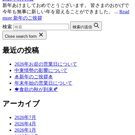
新年あけましておめでとうございます。 皆さまのおかげで
今年も無事に新しい年を迎えることができました。 ...
Read
more
新年のご挨拶
検索
検索の送信
Close search form
最近の投稿
2026年お盆の営業日について
中東情勢の影響について
🎍新年のご挨拶🎍
年末年始の営業日について
🍁食欲の秋が到来🍂
アーカイブ
2026年7月
2026年4月
2026年1月