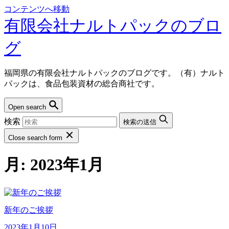
コンテンツへ移動
有限会社ナルトパックのブロ
グ
福岡県の有限会社ナルトパックのブログです。（有）ナルト
パックは、食品包装資材の総合商社です。
Open search
検索
検索の送信
Close search form
月:
2023年1月
新年のご挨拶
2023年1月10日