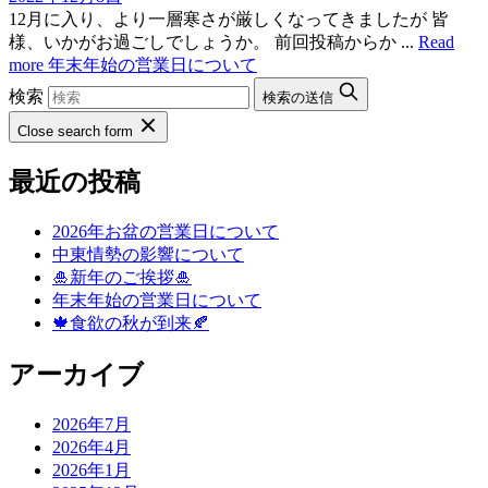
12月に入り、より一層寒さが厳しくなってきましたが 皆
様、いかがお過ごしでしょうか。 前回投稿からか ...
Read
more
年末年始の営業日について
検索
検索の送信
Close search form
最近の投稿
2026年お盆の営業日について
中東情勢の影響について
🎍新年のご挨拶🎍
年末年始の営業日について
🍁食欲の秋が到来🍂
アーカイブ
2026年7月
2026年4月
2026年1月