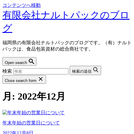
コンテンツへ移動
有限会社ナルトパックのブロ
グ
福岡県の有限会社ナルトパックのブログです。（有）ナルト
パックは、食品包装資材の総合商社です。
Open search
検索
検索の送信
Close search form
月:
2022年12月
年末年始の営業日について
2022年12月8日