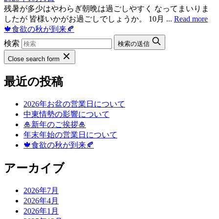
残暑が多少はやわらぎ朝晩は過ごしやすく なってまいりま
したが 皆様いかがお過ごしでしょうか。 10月 ...
Read more
🍁食欲の秋が到来🍂
検索
検索の送信
Close search form
最近の投稿
2026年お盆の営業日について
中東情勢の影響について
🎍新年のご挨拶🎍
年末年始の営業日について
🍁食欲の秋が到来🍂
アーカイブ
2026年7月
2026年4月
2026年1月