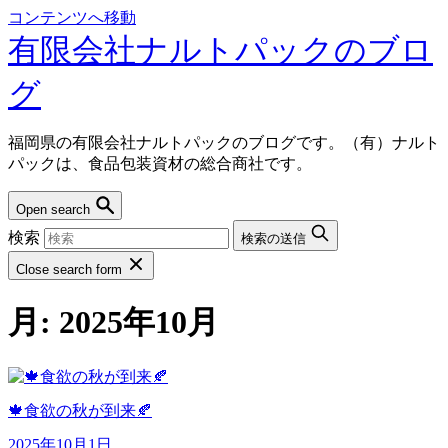
コンテンツへ移動
有限会社ナルトパックのブロ
グ
福岡県の有限会社ナルトパックのブログです。（有）ナルト
パックは、食品包装資材の総合商社です。
Open search
検索
検索の送信
Close search form
月:
2025年10月
🍁食欲の秋が到来🍂
2025年10月1日