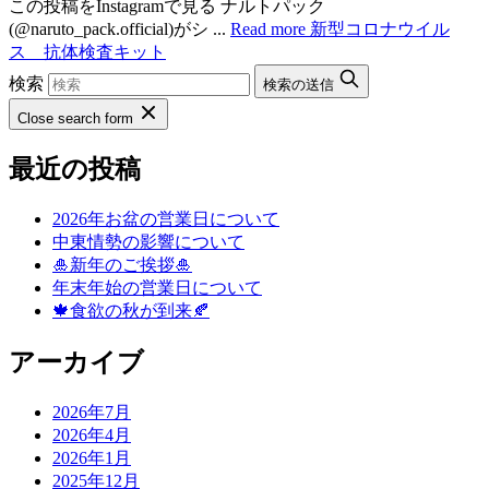
この投稿をInstagramで見る ナルトパック
(@naruto_pack.official)がシ ...
Read more
新型コロナウイル
ス 抗体検査キット
検索
検索の送信
Close search form
最近の投稿
2026年お盆の営業日について
中東情勢の影響について
🎍新年のご挨拶🎍
年末年始の営業日について
🍁食欲の秋が到来🍂
アーカイブ
2026年7月
2026年4月
2026年1月
2025年12月