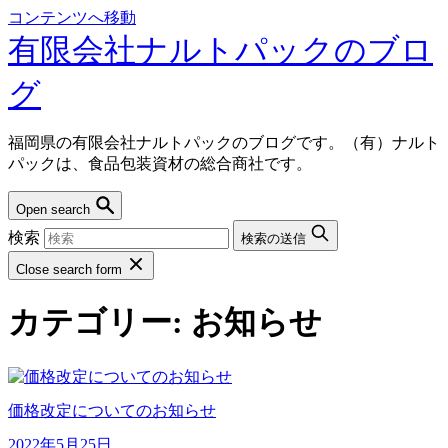
コンテンツへ移動
有限会社ナルトパックのブロ
グ
福岡県の有限会社ナルトパックのブログです。（有）ナルト
パックは、食品包装資材の総合商社です。
Open search
検索
検索の送信
Close search form
カテゴリー:
お知らせ
価格改定についてのお知らせ
2022年5月25日